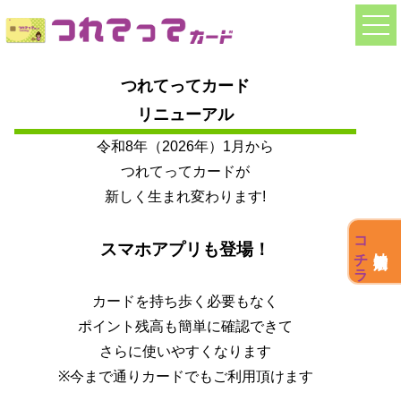
togg
navi
つれてってカード
リニューアル
令和8年（2026年）1月から
つれてってカードが
新しく生まれ変わります!
コチラ
スマホアプリも登場！
店舗検索は
カードを持ち歩く必要もなく
ポイント残高も簡単に確認できて
さらに使いやすくなります
※今まで通りカードでもご利用頂けます