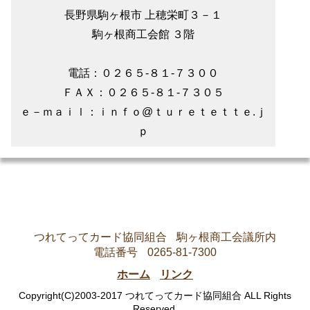
長野県駒ヶ根市 上穂栄町３－１
駒ヶ根商工会館 ３階
電話：０２６５‐８１‐７３００
ＦＡＸ：０２６５‐８１‐７３０５
ｅ－ｍａｉｌ：ｉｎｆｏ@ｔｕｒｅｔｅｔｔｅ.ｊ
ｐ
つれてってカード協同組合
駒ヶ根商工会議所内
電話番号
0265-81-7300
ホーム
リンク
Copyright(C)2003-2017 つれてってカード協同組合 ALL Rights
Reserved.